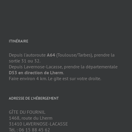
ITINÉRAIRE
Depuis l'autoroute
A64
(Toulouse/Tarbes), prendre la
sortie 31 ou 32.
Depuis Lavernose-Lacasse, prendre la départementale
D53 en direction de Lherm
.
Faire environ 4 km. Le gîte est sur votre droite.
ADRESSE DE L’HÉBERGEMENT
GÎTE DU FOURNIL
1468, route du Lherm
31410 LAVERNOSE-LACASSE
Tél. : 06 15 88 45 62