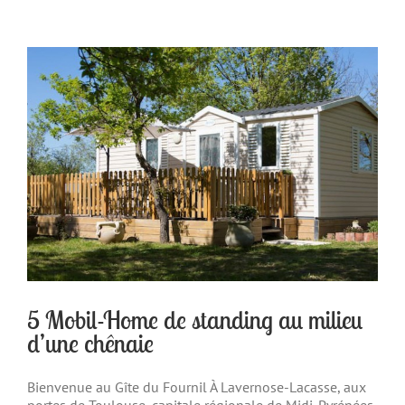
5 Mobil-Home de standing au milieu
d’une chênaie
Bienvenue au Gîte du Fournil À Lavernose-Lacasse, aux