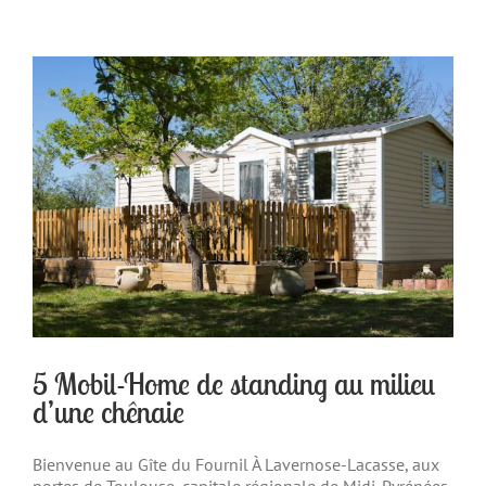
5 Mobil-Home de standing au milieu
d’une chênaie
Bienvenue au Gîte du Fournil À Lavernose-Lacasse, aux