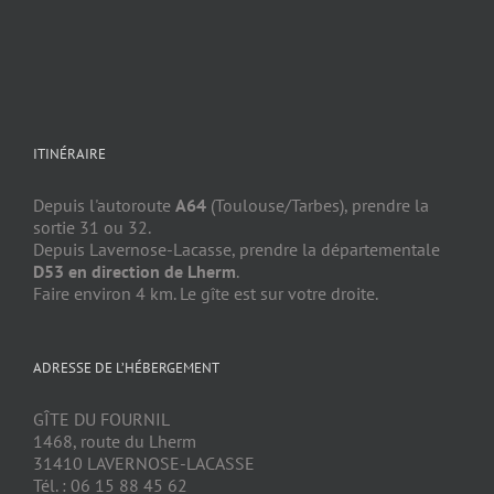
ITINÉRAIRE
Depuis l'autoroute
A64
(Toulouse/Tarbes), prendre la
sortie 31 ou 32.
Depuis Lavernose-Lacasse, prendre la départementale
D53 en direction de Lherm
.
Faire environ 4 km. Le gîte est sur votre droite.
ADRESSE DE L’HÉBERGEMENT
GÎTE DU FOURNIL
1468, route du Lherm
31410 LAVERNOSE-LACASSE
Tél. : 06 15 88 45 62