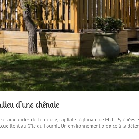
lieu d’une chênaie
se, aux portes de Toulouse, capitale régionale de Midi-Pyrénées e
accueillent au Gîte du Fournil. Un environnement propice à la déte