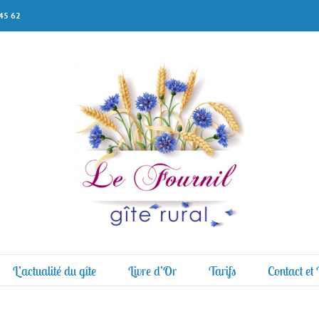
 45 62
L’actualité du gîte
Livre d’Or
Tarifs
Contact et