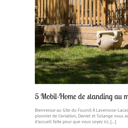
5 Mobil-Home de standing au mi
Bienvenue au Gîte du Fournil À Lavernose-Lacas
pionnier de l’aviation, Daniel et Solange vous 
d'accueil faite pour que vous soyez ici, [...]