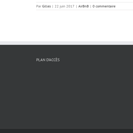
Par
Gilles
|
22 juin 2017
|
AirBnB
|
0 commentaire
PLAN D’ACCÈS