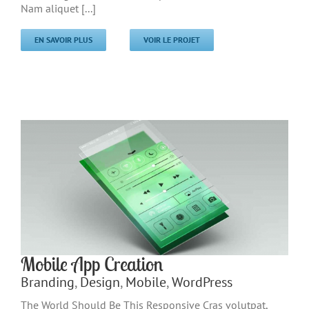
Nam aliquet [...]
EN SAVOIR PLUS
VOIR LE PROJET
Mobile App Creation
Branding
,
Design
,
Mobile
,
WordPress
The World Should Be This Responsive Cras volutpat,