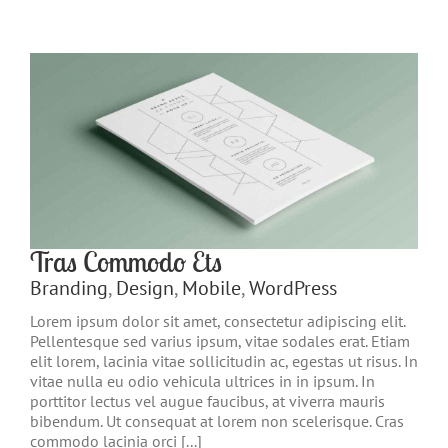
Tras Commodo Ets
Branding
,
Design
,
Mobile
,
WordPress
Lorem ipsum dolor sit amet, consectetur adipiscing elit.
Pellentesque sed varius ipsum, vitae sodales erat. Etiam
elit lorem, lacinia vitae sollicitudin ac, egestas ut risus. In
vitae nulla eu odio vehicula ultrices in in ipsum. In
porttitor lectus vel augue faucibus, at viverra mauris
bibendum. Ut consequat at lorem non scelerisque. Cras
commodo lacinia orci [...]