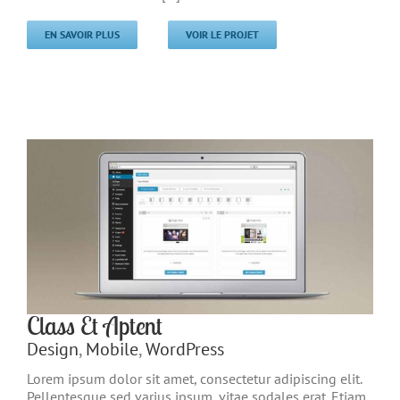
EN SAVOIR PLUS
VOIR LE PROJET
Class Et Aptent
Design
,
Mobile
,
WordPress
Lorem ipsum dolor sit amet, consectetur adipiscing elit.
Pellentesque sed varius ipsum, vitae sodales erat. Etiam