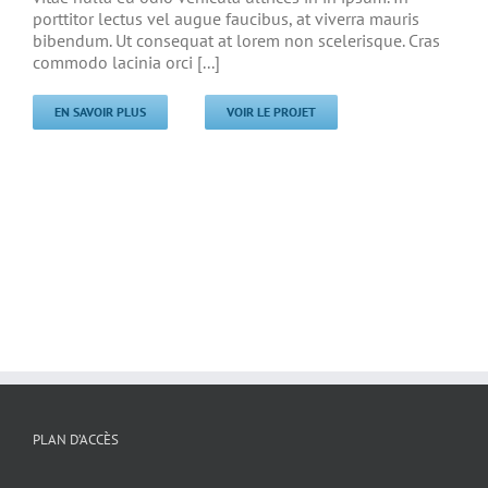
porttitor lectus vel augue faucibus, at viverra mauris
bibendum. Ut consequat at lorem non scelerisque. Cras
commodo lacinia orci [...]
EN SAVOIR PLUS
VOIR LE PROJET
PLAN D’ACCÈS