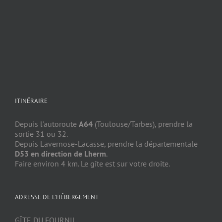
ITINÉRAIRE
Depuis l'autoroute
A64
(Toulouse/Tarbes), prendre la
sortie 31 ou 32.
Depuis Lavernose-Lacasse, prendre la départementale
D53 en direction de Lherm
.
Faire environ 4 km. Le gîte est sur votre droite.
ADRESSE DE L’HÉBERGEMENT
GÎTE DU FOURNIL