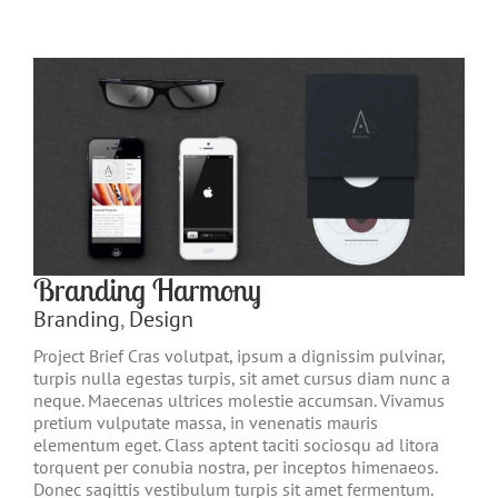
Branding Harmony
Branding
,
Design
Project Brief Cras volutpat, ipsum a dignissim pulvinar,
turpis nulla egestas turpis, sit amet cursus diam nunc a
neque. Maecenas ultrices molestie accumsan. Vivamus
pretium vulputate massa, in venenatis mauris
elementum eget. Class aptent taciti sociosqu ad litora
torquent per conubia nostra, per inceptos himenaeos.
Donec sagittis vestibulum turpis sit amet fermentum.