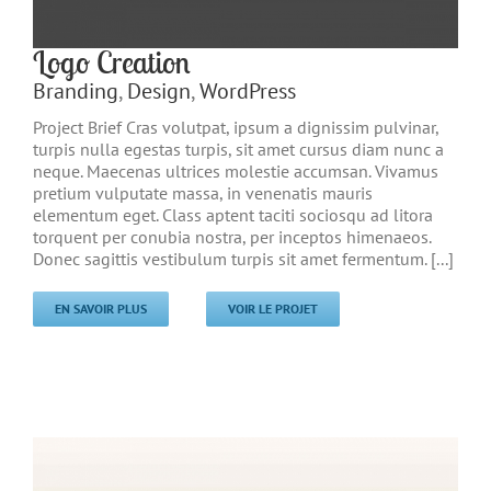
Logo Creation
Branding
,
Design
,
WordPress
Project Brief Cras volutpat, ipsum a dignissim pulvinar,
turpis nulla egestas turpis, sit amet cursus diam nunc a
neque. Maecenas ultrices molestie accumsan. Vivamus
pretium vulputate massa, in venenatis mauris
elementum eget. Class aptent taciti sociosqu ad litora
torquent per conubia nostra, per inceptos himenaeos.
Donec sagittis vestibulum turpis sit amet fermentum. [...]
EN SAVOIR PLUS
VOIR LE PROJET