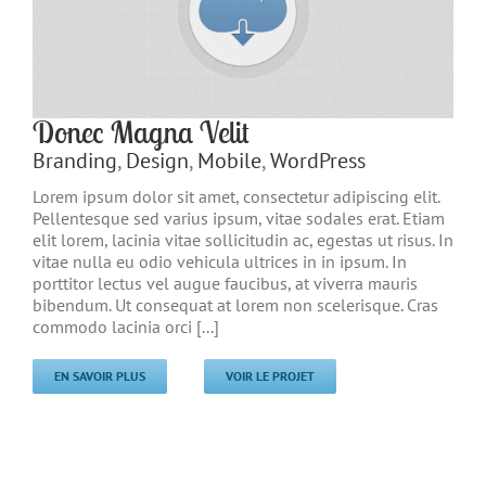
Donec Magna Velit
Branding
,
Design
,
Mobile
,
WordPress
Lorem ipsum dolor sit amet, consectetur adipiscing elit.
Pellentesque sed varius ipsum, vitae sodales erat. Etiam
elit lorem, lacinia vitae sollicitudin ac, egestas ut risus. In
vitae nulla eu odio vehicula ultrices in in ipsum. In
porttitor lectus vel augue faucibus, at viverra mauris
bibendum. Ut consequat at lorem non scelerisque. Cras
commodo lacinia orci [...]
EN SAVOIR PLUS
VOIR LE PROJET