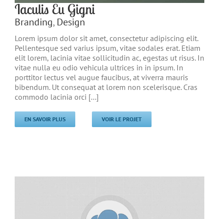
Iaculis Eu Gigni
Branding
,
Design
Lorem ipsum dolor sit amet, consectetur adipiscing elit.
Pellentesque sed varius ipsum, vitae sodales erat. Etiam
elit lorem, lacinia vitae sollicitudin ac, egestas ut risus. In
vitae nulla eu odio vehicula ultrices in in ipsum. In
porttitor lectus vel augue faucibus, at viverra mauris
bibendum. Ut consequat at lorem non scelerisque. Cras
commodo lacinia orci [...]
EN SAVOIR PLUS
VOIR LE PROJET