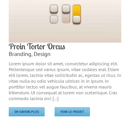
Proin Tortor Orcus
Branding
,
Design
Lorem ipsum dolor sit amet, consectetur adipiscing elit.
Pellentesque sed varius ipsum, vitae sodales erat. Etiam
elit lorem, lacinia vitae sollicitudin ac, egestas ut risus. In
vitae nulla eu odio vehicula ultrices in in ipsum. In
porttitor lectus vel augue faucibus, at viverra mauris
bibendum. Ut consequat at lorem non scelerisque. Cras
commodo lacinia orci [...]
EN SAVOIR PLUS
VOIR LE PROJET